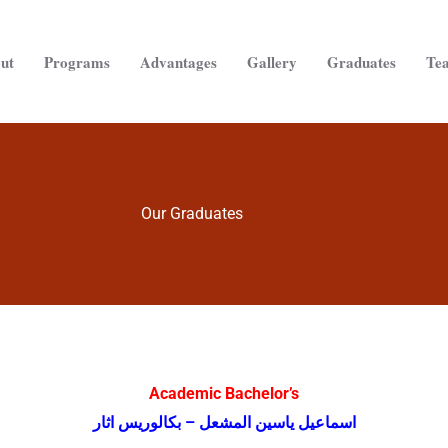
ut
Programs
Advantages
Gallery
Graduates
Te
Our Graduates
Academic Bachelor’s
اسماعيل ياسين المشعل – بكالوريس اثار