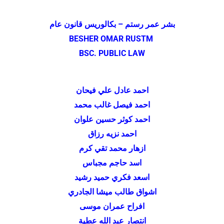
بشر عمر رستم – بكالوريس قانون عام
BESHER OMAR RUSTM
BSC. PUBLIC LAW
احمد عادل علي فيحان
احمد فيصل غالب محمد
احمد كوثر حسين علوان
احمد نزيه رزاق
ازهار محمد تقي كرم
اسد حاجم مجباس
اسعد فكري حميد رشيد
اشواق طالب ميشا الجادري
افراح عمران موسى
انتصار عبد الله عطية